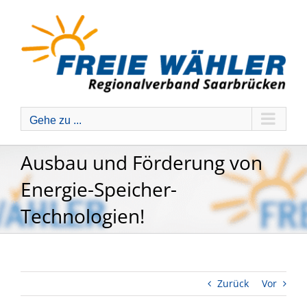
Zum
Inhalt
springen
Gehe zu ...
Ausbau und Förderung von
Energie-Speicher-
Technologien!
Zurück
Vor