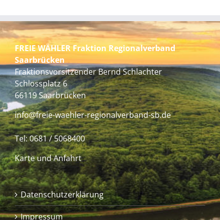
FREIE WÄHLER Fraktion Regionalverband
Saarbrücken
Fraktionsvorsitzender Bernd Schlachter
Schlossplatz 6
66119 Saarbrücken
info@freie-waehler-regionalverband-sb.de
Tel:
0681 / 5068400
Karte und Anfahrt
Datenschutzerklärung
Impressum