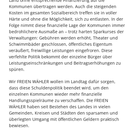
Land ohne entsprechende Finanzierung auf die
Kommunen übertragen werden. Auch die steigenden
Kosten im gesamten Sozialbereich treffen sie in voller
Härte und ohne die Möglichkeit, sich zu entlasten. In der
Folge nimmt diese finanzielle Lage der Kommunen immer
bedrohlichere Ausmaße an – trotz harten Sparkurses der
Verwaltungen: Gebühren werden erhöht, Theater und
Schwimmbäder geschlossen, öffentliches Eigentum
veräußert, freiwillige Leistungen eingefroren. Diese
verfehlte Politik bekommt der einzelne Bürger über
Leistungseinschränkungen und Beitragserhöhungen zu
spüren.
Wir FREIEN WÄHLER wollen im Landtag dafür sorgen,
dass diese Schuldenpolitik beendet wird, um den
einzelnen Kommunen wieder mehr finanzielle
Handlungsspielräume zu verschaffen. Die FREIEN
WÄHLER haben seit Bestehen des Landes in vielen
Gemeinden, Kreisen und Städten den sparsamen und
überlegten Umgang mit öffentlichen Geldern praktisch
bewiesen.