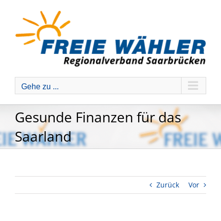
Zum
Inhalt
springen
Gehe zu ...
Gesunde Finanzen für das
Saarland
Zurück
Vor