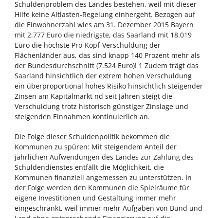
Schuldenproblem des Landes bestehen, weil mit dieser
Hilfe keine Altlasten-Regelung einhergeht. Bezogen auf
die Einwohnerzahl wies am 31. Dezember 2015 Bayern
mit 2.777 Euro die niedrigste, das Saarland mit 18.019
Euro die höchste Pro-Kopf-Verschuldung der
Flächenländer aus, das sind knapp 140 Prozent mehr als
der Bundesdurchschnitt (7.524 Euro)! 1 Zudem trägt das
Saarland hinsichtlich der extrem hohen Verschuldung
ein überproportional hohes Risiko hinsichtlich steigender
Zinsen am Kapitalmarkt nd seit Jahren steigt die
Verschuldung trotz historisch günstiger Zinslage und
steigenden Einnahmen kontinuierlich an.
Die Folge dieser Schuldenpolitik bekommen die
Kommunen zu spüren: Mit steigendem Anteil der
jährlichen Aufwendungen des Landes zur Zahlung des
Schuldendienstes entfällt die Möglichkeit, die
Kommunen finanziell angemessen zu unterstützen. In
der Folge werden den Kommunen die Spielräume für
eigene Investitionen und Gestaltung immer mehr
eingeschränkt, weil immer mehr Aufgaben von Bund und