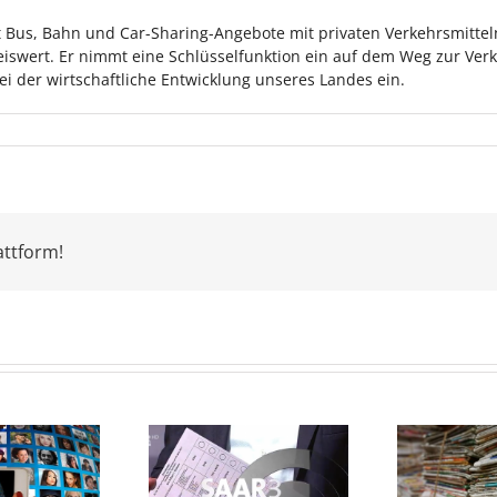
zt Bus, Bahn und Car-Sharing-Angebote mit privaten Verkehrsmitte
iswert. Er nimmt eine Schlüsselfunktion ein auf dem Weg zur Ver
 der wirtschaftliche Entwicklung unseres Landes ein.
attform!