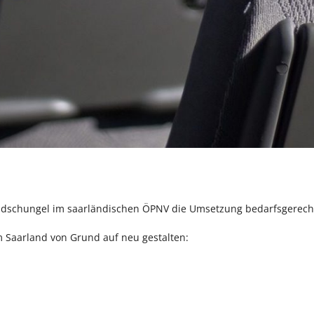
enzdschungel im saarländischen ÖPNV die Umsetzung bedarfsgerech
 Saarland von Grund auf neu gestalten: