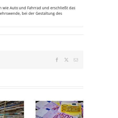
ln wie Auto und Fahrrad und erschließt das
kehrswende, bei der Gestaltung des
Facebook
X
E-
Mail