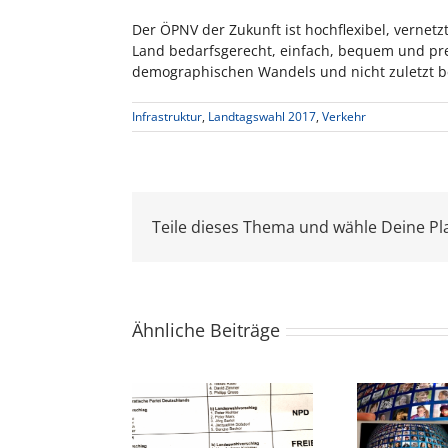
Der ÖPNV der Zukunft ist hochflexibel, vernet
Land bedarfsgerecht, einfach, bequem und pre
demographischen Wandels und nicht zuletzt bei
Infrastruktur
,
Landtagswahl 2017
,
Verkehr
Teile dieses Thema und wähle Deine Pl
Ähnliche Beiträge
GEHT WÄHLEN –