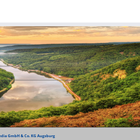
edia GmbH & Co. KG Augsburg