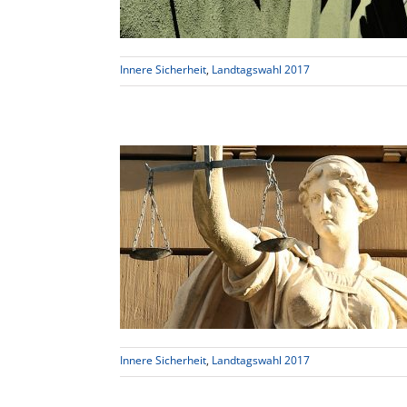
Innere Sicherheit
,
Landtagswahl 2017
ielle Stärkung
z
tagswahl 2017
Innere Sicherheit
,
Landtagswahl 2017